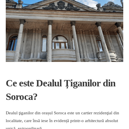
Ce este Dealul Țiganilor din
Soroca?
Dealul ţiganilor din orașul Soroca este un cartier rezidenţial din
localitate, care însă iese în evidență printr-o arhitectură absolut
unică, extraordinară.