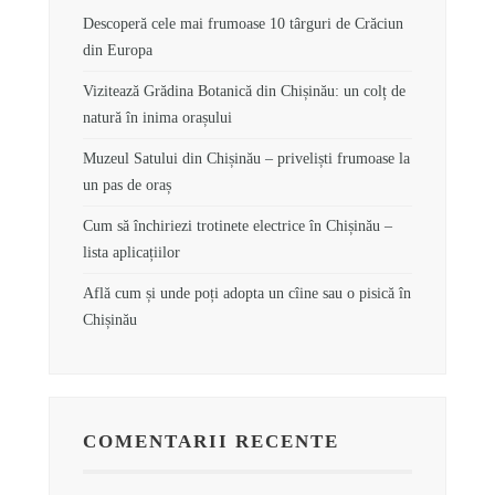
Descoperă cele mai frumoase 10 târguri de Crăciun
din Europa
Vizitează Grădina Botanică din Chișinău: un colț de
natură în inima orașului
Muzeul Satului din Chișinău – priveliști frumoase la
un pas de oraș
Cum să închiriezi trotinete electrice în Chișinău –
lista aplicațiilor
Află cum și unde poți adopta un cîine sau o pisică în
Chișinău
COMENTARII RECENTE