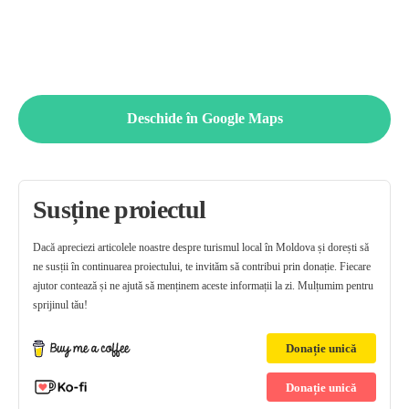
Deschide în Google Maps
Susține proiectul
Dacă apreciezi articolele noastre despre turismul local în Moldova și dorești să
ne susții în continuarea proiectului, te invităm să contribui prin donație. Fiecare
ajutor contează și ne ajută să menținem aceste informații la zi. Mulțumim pentru
sprijinul tău!
Donație unică
Donație unică