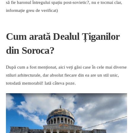
să fie baronul întregului spațiu post-sovietic?, nu e tocmai clar,
informație greu de verificat)
Cum arată Dealul Țiganilor
din Soroca?
După cum a fost menționat, aici veți găsi case în cele mai diverse
stiluri arhitecturale, dar absolut fiecare din ea are un stil unic,
totodată memorabil! Iată câteva poze.