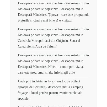
Descoperă care sunt cele mai frumoase mănăstiri din
Moldova pe care le poți vizita - descopera.md
la
Descoperă Mănăstirea Țîpova – care este programul,
prețurile și când e mai bine să o vizitezi
Descoperă care sunt cele mai frumoase mănăstiri din
Moldova pe care le poți vizita - descopera.md
la
Catedrala Mitropolitană din Chișinău, Scuarul
Catedralei și Arca de Triumf
Descoperă care sunt cele mai frumoase mănăstiri din
Moldova pe care le poți vizita - descopera.md
la
Descoperă Mănăstirea Hîncu – cum o poți vizita,
care este programul și alte informații utile
Unde poți închiria un foișor sau loc de odihnă
aproape de Chișinău - descopera.md
la
Camping
Voyage – locul perfect pentru evenimentele tale
speciale!