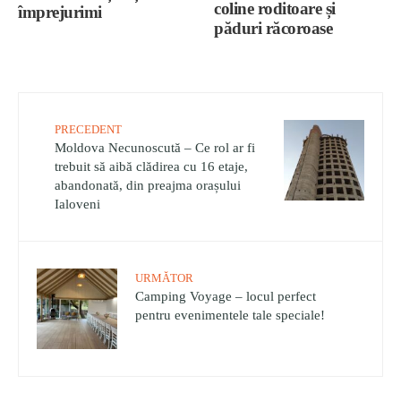
coline roditoare și
împrejurimi
păduri răcoroase
PRECEDENT
Moldova Necunoscută – Ce rol ar fi
trebuit să aibă clădirea cu 16 etaje,
abandonată, din preajma orașului
Ialoveni
URMĂTOR
Camping Voyage – locul perfect
pentru evenimentele tale speciale!