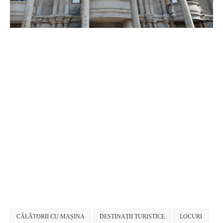
CĂLĂTORII CU MAȘINA
DESTINAȚII TURISTICE
LOCURI