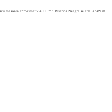
sericii măsoară aproximativ 4500 m². Biserica Neagră se află la 589 m