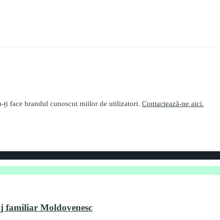
-ți face brandul cunoscut miilor de utilizatori.
Contactează-ne aici.
aj familiar Moldovenesc