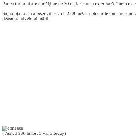
Partea turnului are o înălțime de 30 m, iar partea exterioară, între cele
Suprafața totală a bisericii este de 2500 m², iar blocurile din care su
deasupra nivelului mării.
(Visited 986 times, 3 visits today)