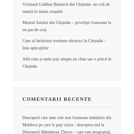
Vizitează Grădina Botanică din Chișinău: un colț de
natură în inima orașului
Muzeul Satului din Chișinău – priveliști frumoase la
un pas de oraș
Cum să închiriezi trotinete electrice în Chișinău –
lista aplicațiilor
Află cum și unde poți adopta un cîine sau o pisică în
Chișinău
COMENTARII RECENTE
Descoperă care sunt cele mai frumoase mănăstiri din
Moldova pe care le poți vizita - descopera.md
la
Descoperă Mănăstirea Țîpova – care este programul,