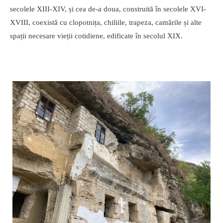
secolele XIII-XIV, și cea de-a doua, construită în secolele XVI-
XVIII, coexistă cu clopotnița, chiliile, trapeza, camările și alte
spații necesare vieții cotidiene, edificate în secolul XIX.