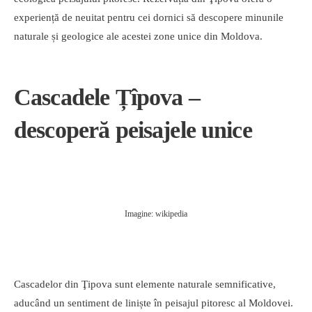
experiență de neuitat pentru cei dornici să descopere minunile
naturale și geologice ale acestei zone unice din Moldova.
Cascadele Țîpova –
descoperă peisajele unice
Imagine: wikipedia
Cascadelor din Ţipova sunt elemente naturale semnificative,
aducând un sentiment de liniște în peisajul pitoresc al Moldovei.