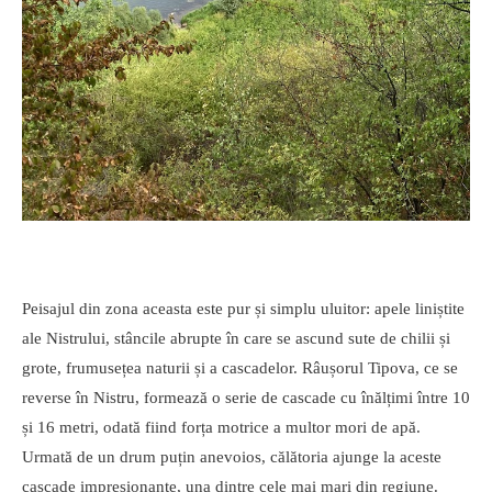
Peisajul din zona aceasta este pur și simplu uluitor: apele liniștite
ale Nistrului, stâncile abrupte în care se ascund sute de chilii și
grote, frumusețea naturii și a cascadelor. Râușorul Tipova, ce se
reverse în Nistru, formează o serie de cascade cu înălțimi între 10
și 16 metri, odată fiind forța motrice a multor mori de apă.
Urmată de un drum puțin anevoios, călătoria ajunge la aceste
cascade impresionante, una dintre cele mai mari din regiune.