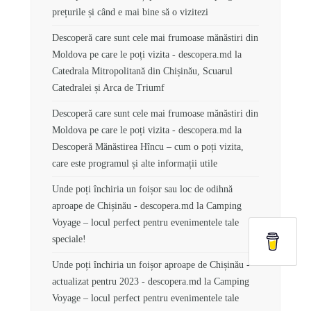
prețurile și când e mai bine să o vizitezi
Descoperă care sunt cele mai frumoase mănăstiri din
Moldova pe care le poți vizita - descopera.md
la
Catedrala Mitropolitană din Chișinău, Scuarul
Catedralei și Arca de Triumf
Descoperă care sunt cele mai frumoase mănăstiri din
Moldova pe care le poți vizita - descopera.md
la
Descoperă Mănăstirea Hîncu – cum o poți vizita,
care este programul și alte informații utile
Unde poți închiria un foișor sau loc de odihnă
aproape de Chișinău - descopera.md
la
Camping
Voyage – locul perfect pentru evenimentele tale
speciale!
Unde poți închiria un foișor aproape de Chișinău -
actualizat pentru 2023 - descopera.md
la
Camping
Voyage – locul perfect pentru evenimentele tale