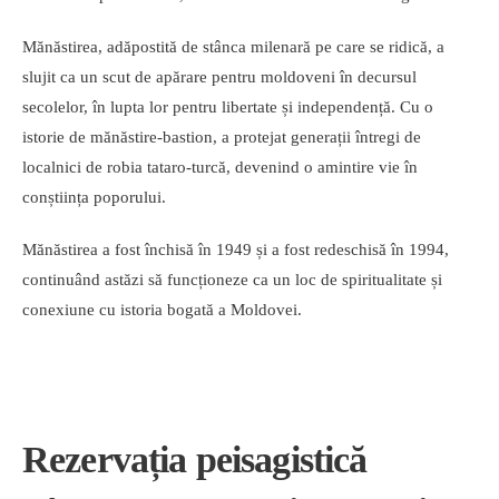
Mănăstirea, adăpostită de stânca milenară pe care se ridică, a
slujit ca un scut de apărare pentru moldoveni în decursul
secolelor, în lupta lor pentru libertate și independență. Cu o
istorie de mănăstire-bastion, a protejat generații întregi de
localnici de robia tataro-turcă, devenind o amintire vie în
conștiința poporului.
Mănăstirea a fost închisă în 1949 și a fost redeschisă în 1994,
continuând astăzi să funcționeze ca un loc de spiritualitate și
conexiune cu istoria bogată a Moldovei.
Rezervația peisagistică