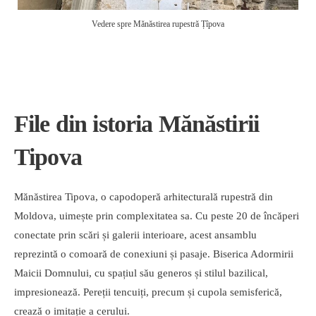
Vedere spre Mănăstirea rupestră Țîpova
File din istoria Mănăstirii
Tipova
Mănăstirea Tipova, o capodoperă arhitecturală rupestră din
Moldova, uimește prin complexitatea sa. Cu peste 20 de încăperi
conectate prin scări și galerii interioare, acest ansamblu
reprezintă o comoară de conexiuni și pasaje. Biserica Adormirii
Maicii Domnului, cu spațiul său generos și stilul bazilical,
impresionează. Pereții tencuiți, precum și cupola semisferică,
crează o imitație a cerului.