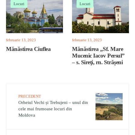
Locuri
Locuri
februarie 13, 2023
februarie 13, 2023
Mănăstirea Ciuflea
Mănăstirea „Sf. Mare
Mucenic Iacov Persul”
– s. Sireţi, rn. Strășeni
PRECEDENT
Orheiul Vechi și Trebujeni – unul din
cele mai frumoase locuri din
Moldova