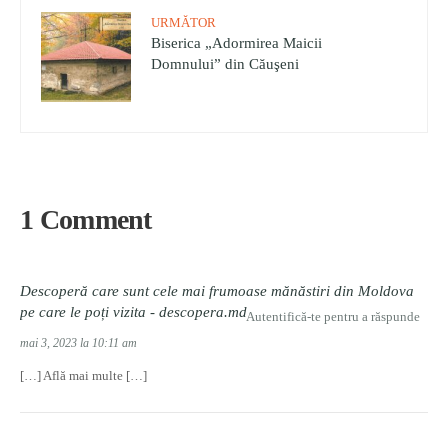
URMĂTOR
Biserica „Adormirea Maicii
Domnului” din Căuşeni
1 Comment
Descoperă care sunt cele mai frumoase mănăstiri din Moldova
pe care le poți vizita - descopera.md
Autentifică-te pentru a răspunde
mai 3, 2023 la 10:11 am
[…] Află mai multe […]