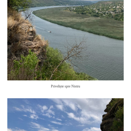
Priveliște spre Nistru