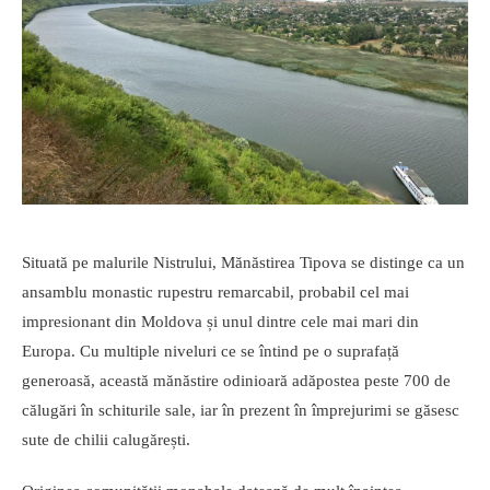
Situată pe malurile Nistrului, Mănăstirea Tipova se distinge ca un
ansamblu monastic rupestru remarcabil, probabil cel mai
impresionant din Moldova și unul dintre cele mai mari din
Europa. Cu multiple niveluri ce se întind pe o suprafață
generoasă, această mănăstire odinioară adăpostea peste 700 de
călugări în schiturile sale, iar în prezent în împrejurimi se găsesc
sute de chilii calugărești.