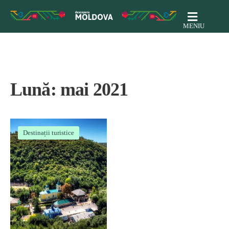
MENIU
Lună:
mai 2021
Destinații turistice