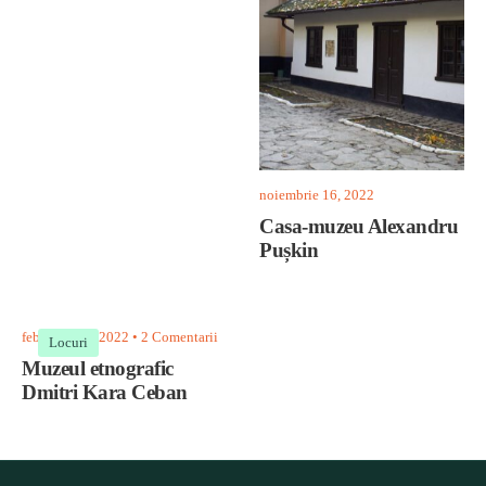
noiembrie 16, 2022
Casa-muzeu Alexandru
Pușkin
februarie 11, 2022
• 2 Comentarii
Locuri
Muzeul etnografic
Dmitri Kara Ceban