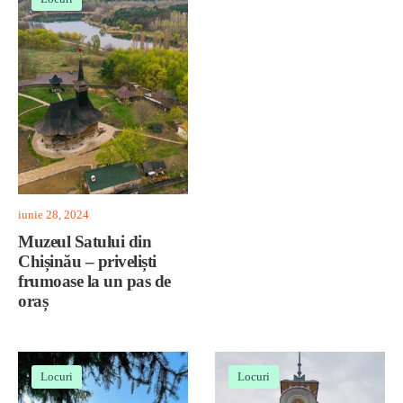
iunie 28, 2024
Muzeul Satului din
Chișinău – priveliști
frumoase la un pas de
oraș
Locuri
Locuri