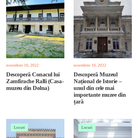
noiembrie 16, 2022
noiembrie 16, 2022
Descoperă Conacul lui
Descoperă Muzeul
Zamfirache Ralli (Casa-
Național de Istorie –
muzeu din Dolna)
unul din cele mai
importante muzee din
țară
Locuri
Locuri