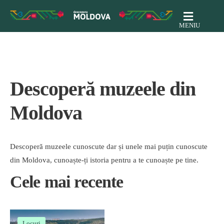
MENIU
Descoperă muzeele din
Moldova
Descoperă muzeele cunoscute dar și unele mai puțin cunoscute
din Moldova, cunoaște-ți istoria pentru a te cunoaște pe tine.
Cele mai recente
Locuri