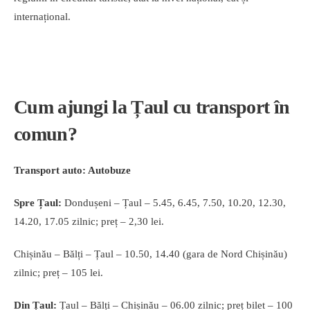
internațional.
Cum ajungi la Țaul cu transport în
comun?
Transport auto: Autobuze
Spre Țaul:
Dondușeni – Țaul – 5.45, 6.45, 7.50, 10.20, 12.30,
14.20, 17.05 zilnic; preț – 2,30 lei.
Chișinău – Bălți – Țaul – 10.50, 14.40 (gara de Nord Chișinău)
zilnic; preț – 105 lei.
Din Țaul:
Țaul – Bălți – Chișinău – 06.00 zilnic; preț bilet – 100