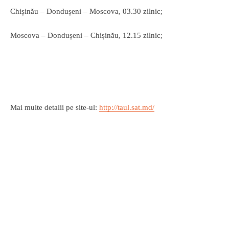
Chișinău – Dondușeni – Moscova, 03.30 zilnic;
Moscova – Dondușeni – Chișinău, 12.15 zilnic;
Mai multe detalii pe site-ul:
http://taul.sat.md/