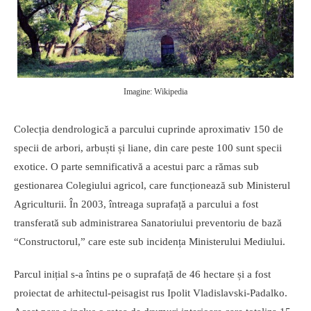
Imagine: Wikipedia
Colecția dendrologică a parcului cuprinde aproximativ 150 de
specii de arbori, arbuști și liane, din care peste 100 sunt specii
exotice. O parte semnificativă a acestui parc a rămas sub
gestionarea Colegiului agricol, care funcționează sub Ministerul
Agriculturii. În 2003, întreaga suprafață a parcului a fost
transferată sub administrarea Sanatoriului preventoriu de bază
“Constructorul,” care este sub incidența Ministerului Mediului.
Parcul inițial s-a întins pe o suprafață de 46 hectare și a fost
proiectat de arhitectul-peisagist rus Ipolit Vladislavski-Padalko.