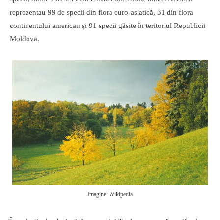
reprezentau 99 de specii din flora euro-asiatică, 31 din flora
continentului american și 91 specii găsite în teritoriul Republicii
Moldova.
Imagine: Wikipedia