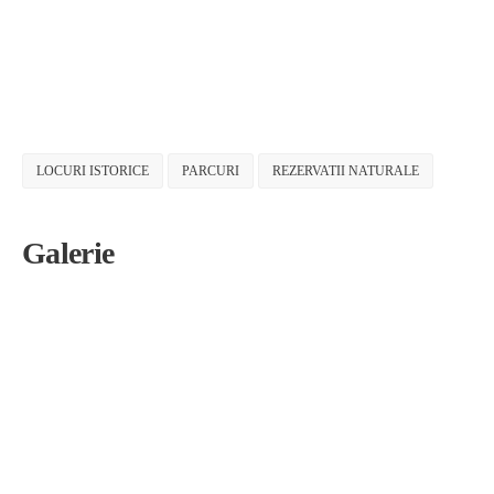
LOCURI ISTORICE
PARCURI
REZERVATII NATURALE
Galerie