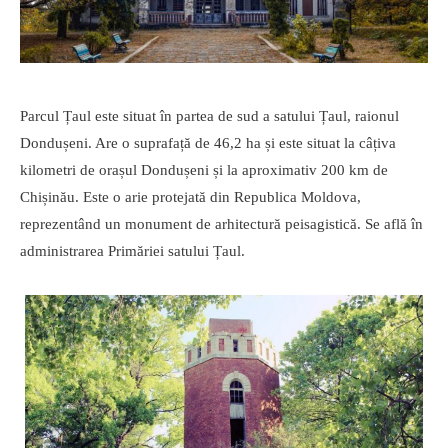
Parcul Țaul este situat în partea de sud a satului Țaul, raionul
Dondușeni. Are o suprafață de 46,2 ha și este situat la câțiva
kilometri de orașul Dondușeni și la aproximativ 200 km de
Chișinău. Este o arie protejată din Republica Moldova,
reprezentând un monument de arhitectură peisagistică. Se află în
administrarea Primăriei satului Țaul.