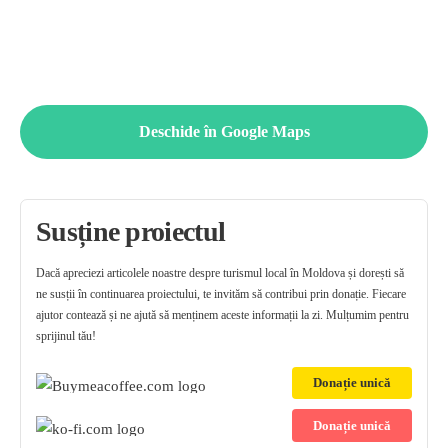
Deschide în Google Maps
Susține proiectul
Dacă apreciezi articolele noastre despre turismul local în Moldova și dorești să
ne susții în continuarea proiectului, te invităm să contribui prin donație. Fiecare
ajutor contează și ne ajută să menținem aceste informații la zi. Mulțumim pentru
sprijinul tău!
Donație unică
Donație unică