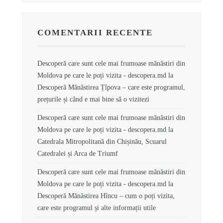
COMENTARII RECENTE
Descoperă care sunt cele mai frumoase mănăstiri din
Moldova pe care le poți vizita - descopera.md
la
Descoperă Mănăstirea Țîpova – care este programul,
prețurile și când e mai bine să o vizitezi
Descoperă care sunt cele mai frumoase mănăstiri din
Moldova pe care le poți vizita - descopera.md
la
Catedrala Mitropolitană din Chișinău, Scuarul
Catedralei și Arca de Triumf
Descoperă care sunt cele mai frumoase mănăstiri din
Moldova pe care le poți vizita - descopera.md
la
Descoperă Mănăstirea Hîncu – cum o poți vizita,
care este programul și alte informații utile