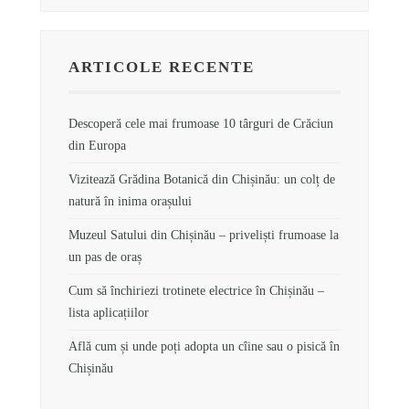
ARTICOLE RECENTE
Descoperă cele mai frumoase 10 târguri de Crăciun
din Europa
Vizitează Grădina Botanică din Chișinău: un colț de
natură în inima orașului
Muzeul Satului din Chișinău – priveliști frumoase la
un pas de oraș
Cum să închiriezi trotinete electrice în Chișinău –
lista aplicațiilor
Află cum și unde poți adopta un cîine sau o pisică în
Chișinău