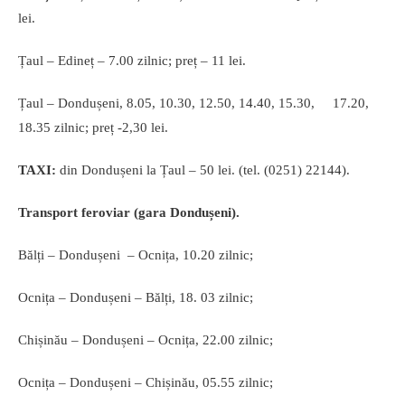
lei.
Țaul – Edineț – 7.00 zilnic; preț – 11 lei.
Țaul – Dondușeni, 8.05, 10.30, 12.50, 14.40, 15.30, 17.20,
18.35 zilnic; preț -2,30 lei.
TAXI:
din Dondușeni la Țaul – 50 lei. (tel. (0251) 22144).
Transport feroviar (gara Dondușeni).
Bălți – Dondușeni – Ocnița, 10.20 zilnic;
Ocnița – Dondușeni – Bălți, 18. 03 zilnic;
Chișinău – Dondușeni – Ocnița, 22.00 zilnic;
Ocnița – Dondușeni – Chișinău, 05.55 zilnic;