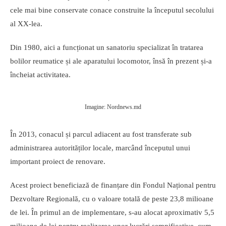
cele mai bine conservate conace construite la începutul secolului
al XX-lea.
Din 1980, aici a funcționat un sanatoriu specializat în tratarea
bolilor reumatice și ale aparatului locomotor, însă în prezent și-a
încheiat activitatea.
Imagine: Nordnews.md
În 2013, conacul și parcul adiacent au fost transferate sub
administrarea autorităților locale, marcând începutul unui
important proiect de renovare.
Acest proiect beneficiază de finanțare din Fondul Național pentru
Dezvoltare Regională, cu o valoare totală de peste 23,8 milioane
de lei. În primul an de implementare, s-au alocat aproximativ 5,5