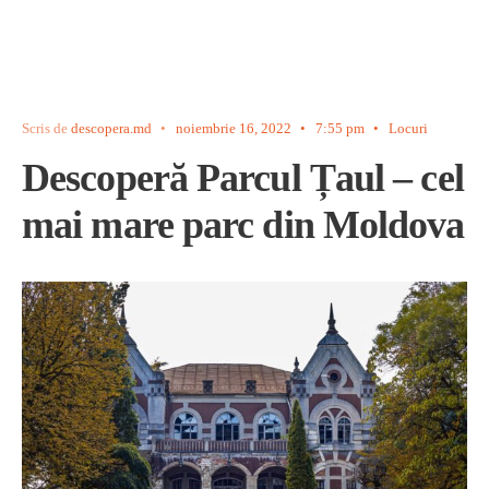
Scris de
descopera.md
•
noiembrie 16, 2022
•
7:55 pm
•
Locuri
Descoperă Parcul Țaul – cel
mai mare parc din Moldova