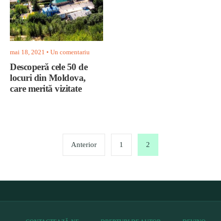
mai 18, 2021
• Un comentariu
Descoperă cele 50 de
locuri din Moldova,
care merită vizitate
Paginație
articole
Anterior
1
2