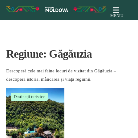
MENIU
Regiune:
Găgăuzia
Descoperă cele mai faine locuri de vizitat din Găgăuzia –
descoperă istoria, mâncarea și viața regiunii.
Destinații turistice