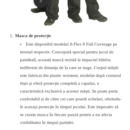
Masca de protecție
Este disponibil modelul Jt Flex 8 Full Coverage pe
terenul respectiv. Concepută special pentru jocul de
paintball, această mască rezistă la impactul bilelor,
indiferent de distanța de la care se trage. Corpul măștii
este fabricat din plastic rezistent, modelat după conturul
feței și oferă protecție completă a capului, o
caracteristică exclusivă a acestor măști. Se poate purta
confortabil și de către cei care poartă ochelari, oferindu-
le aceeași protecție în timpul jocului. Este imperativ să
se curețe masca în fiecare pauză pentru a nu afecta
vizibilitatea în timpul partidei.