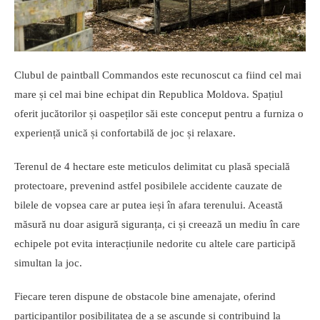
Clubul de paintball Commandos este recunoscut ca fiind cel mai
mare și cel mai bine echipat din Republica Moldova. Spațiul
oferit jucătorilor și oaspeților săi este conceput pentru a furniza o
experiență unică și confortabilă de joc și relaxare.
Terenul de 4 hectare este meticulos delimitat cu plasă specială
protectoare, prevenind astfel posibilele accidente cauzate de
bilele de vopsea care ar putea ieși în afara terenului. Această
măsură nu doar asigură siguranța, ci și creează un mediu în care
echipele pot evita interacțiunile nedorite cu altele care participă
simultan la joc.
Fiecare teren dispune de obstacole bine amenajate, oferind
participanților posibilitatea de a se ascunde și contribuind la