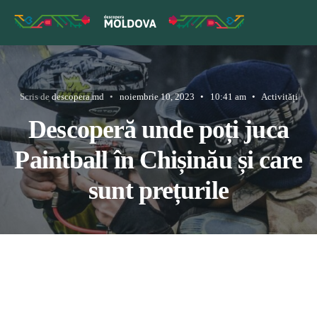
Scris de
descopera.md
•
noiembrie 10, 2023
•
10:41 am
•
Activități
Descoperă unde poți juca
Paintball în Chișinău și care
sunt prețurile