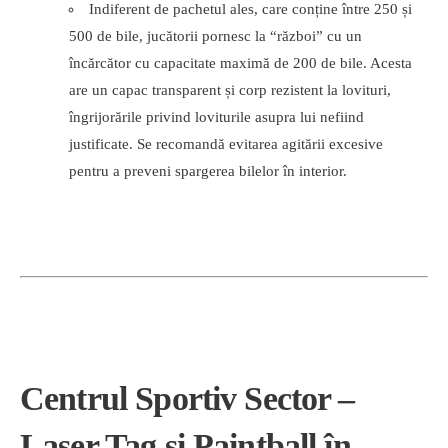
Indiferent de pachetul ales, care conține între 250 și
500 de bile, jucătorii pornesc la “război” cu un
încărcător cu capacitate maximă de 200 de bile. Acesta
are un capac transparent și corp rezistent la lovituri,
îngrijorările privind loviturile asupra lui nefiind
justificate. Se recomandă evitarea agitării excesive
pentru a preveni spargerea bilelor în interior.
Centrul Sportiv Sector –
Laser Tag și Paintball în