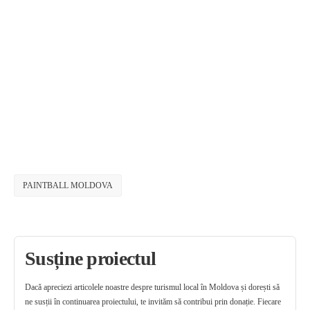
PAINTBALL MOLDOVA
Susține proiectul
Dacă apreciezi articolele noastre despre turismul local în Moldova și dorești să
ne susții în continuarea proiectului, te invităm să contribui prin donație. Fiecare