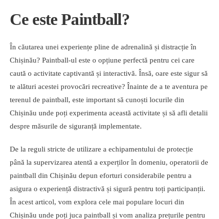
Ce este Paintball?
În căutarea unei experiențe pline de adrenalină și distracție în
Chișinău? Paintball-ul este o opțiune perfectă pentru cei care
caută o activitate captivantă și interactivă. Însă, oare este sigur să
te alături acestei provocări recreative? Înainte de a te aventura pe
terenul de paintball, este important să cunoști locurile din
Chișinău unde poți experimenta această activitate și să afli detalii
despre măsurile de siguranță implementate.
De la reguli stricte de utilizare a echipamentului de protecție
până la supervizarea atentă a experților în domeniu, operatorii de
paintball din Chișinău depun eforturi considerabile pentru a
asigura o experiență distractivă și sigură pentru toți participanții.
În acest articol, vom explora cele mai populare locuri din
Chișinău unde poți juca paintball și vom analiza prețurile pentru