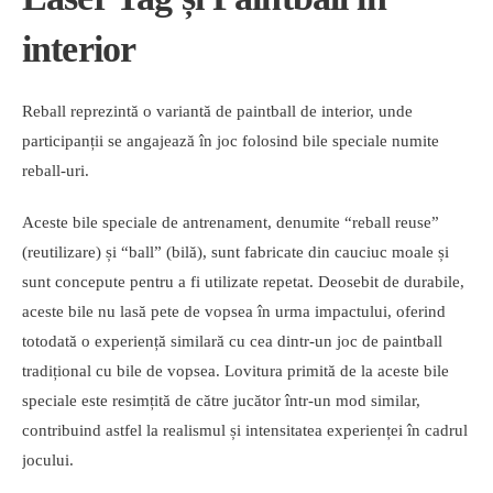
interior
Reball reprezintă o variantă de paintball de interior, unde
participanții se angajează în joc folosind bile speciale numite
reball-uri.
Aceste bile speciale de antrenament, denumite “reball reuse”
(reutilizare) și “ball” (bilă), sunt fabricate din cauciuc moale și
sunt concepute pentru a fi utilizate repetat. Deosebit de durabile,
aceste bile nu lasă pete de vopsea în urma impactului, oferind
totodată o experiență similară cu cea dintr-un joc de paintball
tradițional cu bile de vopsea. Lovitura primită de la aceste bile
speciale este resimțită de către jucător într-un mod similar,
contribuind astfel la realismul și intensitatea experienței în cadrul
jocului.