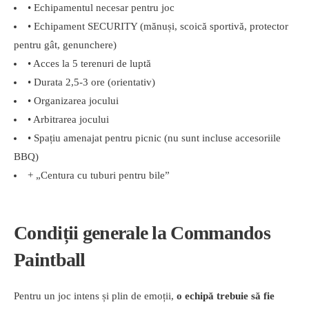
• Echipamentul necesar pentru joc
• Echipament SECURITY (mănuși, scoică sportivă, protector
pentru gât, genunchere)
• Acces la 5 terenuri de luptă
• Durata 2,5-3 ore (orientativ)
• Organizarea jocului
• Arbitrarea jocului
• Spațiu amenajat pentru picnic (nu sunt incluse accesoriile
BBQ)
+ „Centura cu tuburi pentru bile”
Condiții generale la Commandos
Paintball
Pentru un joc intens și plin de emoții,
o echipă trebuie să fie