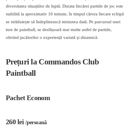
diversitatea situațiilor de luptă. Durata fiecărei partide de joc este
stabilită la aproximativ 10 minute, în timpul cărora fiecare echipă
se străduiește să îndeplinească misiunea dată. Pe parcursul unei
ture de paintball, se desfășoară mai multe astfel de partide,
oferind jucătorilor o experiență variată și dinamică.
Prețuri la Commandos Club
Paintball
Pachet Econom
260 lei
/persoană