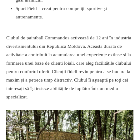
găsi inamicul.
Sport Field – creat pentru competiții sportive și
antrenamente.
Clubul de paintball Commandos activează de 12 ani în industria
divertismentului din Republica Moldova. Această durată de
activitate a contribuit la acumularea unei experiențe extinse și la
formarea unei baze de clienți loiali, care aleg facilitățile clubului
pentru confortul oferit. Clienții fideli revin pentru a se bucura la
maxim și a petrece timp distractiv. Clubul îi așteaptă pe toți cei
interesați să își testeze abilitățile de luptător într-un mediu
specializat.