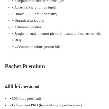
• Echipamentul necesar pentru joc
• Acces la 5 terenuri de luptă
• Durata 2,5-3 ore (orientativ)
• Organizarea jocului
• Arbitrarea jocului
• Spațiu amenajat pentru picnic (nu sunt incluse accesoriile
BBQ)
+ „Centura cu tuburi pentru bile”
Pachet Premium
400 lei
/persoană
• 500 bile / persoană
• Echipament PRO (țeavă alungită pentru armă)