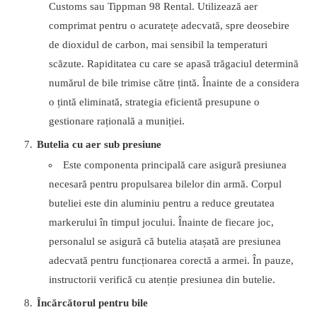
Customs sau Tippman 98 Rental. Utilizează aer
comprimat pentru o acuratețe adecvată, spre deosebire
de dioxidul de carbon, mai sensibil la temperaturi
scăzute. Rapiditatea cu care se apasă trăgaciul determină
numărul de bile trimise către țintă. Înainte de a considera
o țintă eliminată, strategia eficientă presupune o
gestionare rațională a muniției.
Butelia cu aer sub presiune
Este componenta principală care asigură presiunea
necesară pentru propulsarea bilelor din armă. Corpul
buteliei este din aluminiu pentru a reduce greutatea
markerului în timpul jocului. Înainte de fiecare joc,
personalul se asigură că butelia atașată are presiunea
adecvată pentru funcționarea corectă a armei. În pauze,
instructorii verifică cu atenție presiunea din butelie.
Încărcătorul pentru bile