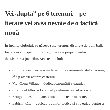
Vei „lupta” pe 6 terenuri – pe
fiecare vei avea nevoie de o tactică
nouă
În incinta clubului, se găsesc șase terenuri distincte de paintball,
fiecare având specificul și regulile sale proprii pentru
desfășurarea jocurilor. Acestea includ:
Commandos Castle – unde se pot experimenta atât apărarea,
cât și atacul asupra castelului.
Viet Cong Village – dedicat capturării steagului.
Chemical Alley – focalizat pe eliminarea adversarilor.
Bridge – destinat transferului obiectelor marcate.
Labirint City – dedicat jocurilor tactice și strategice pentru a