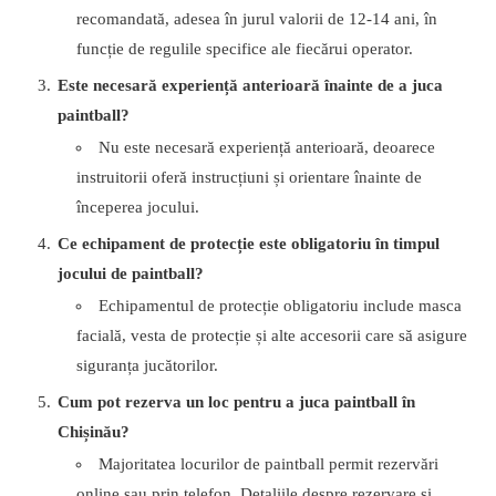
recomandată, adesea în jurul valorii de 12-14 ani, în
funcție de regulile specifice ale fiecărui operator.
Este necesară experiență anterioară înainte de a juca
paintball?
Nu este necesară experiență anterioară, deoarece
instruitorii oferă instrucțiuni și orientare înainte de
începerea jocului.
Ce echipament de protecție este obligatoriu în timpul
jocului de paintball?
Echipamentul de protecție obligatoriu include masca
facială, vesta de protecție și alte accesorii care să asigure
siguranța jucătorilor.
Cum pot rezerva un loc pentru a juca paintball în
Chișinău?
Majoritatea locurilor de paintball permit rezervări
online sau prin telefon. Detaliile despre rezervare și