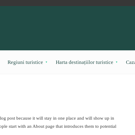
Regiuni turistice
Harta destinațiilor turistice
Caz
blog post because it will stay in one place and will show up in
ople start with an About page that introduces them to potential