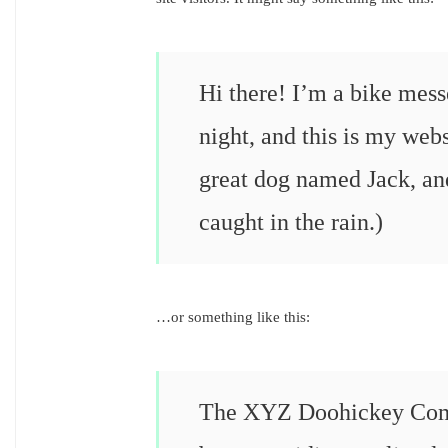
Hi there! I’m a bike mess
night, and this is my webs
great dog named Jack, and
caught in the rain.)
…or something like this:
The XYZ Doohickey Comp