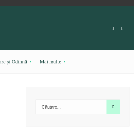
are și Odihnă
Mai multe