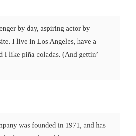
enger by day, aspiring actor by
ite. I live in Los Angeles, have a
 I like piña coladas. (And gettin’
any was founded in 1971, and has