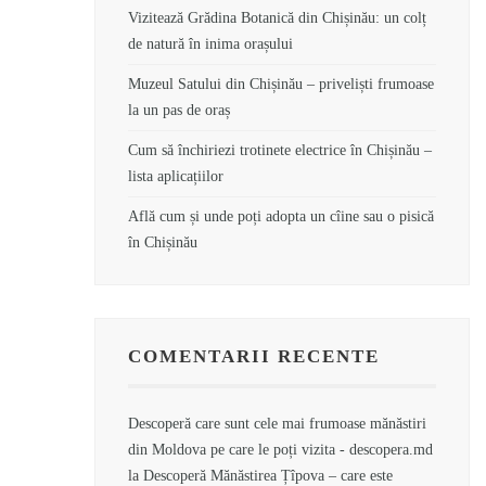
Vizitează Grădina Botanică din Chișinău: un colț
de natură în inima orașului
Muzeul Satului din Chișinău – priveliști frumoase
la un pas de oraș
Cum să închiriezi trotinete electrice în Chișinău –
lista aplicațiilor
Află cum și unde poți adopta un cîine sau o pisică
în Chișinău
COMENTARII RECENTE
Descoperă care sunt cele mai frumoase mănăstiri
din Moldova pe care le poți vizita - descopera.md
la
Descoperă Mănăstirea Țîpova – care este