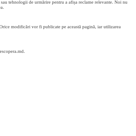
i sau tehnologii de urmărire pentru a afișa reclame relevante. Noi nu
ea.
Orice modificări vor fi publicate pe această pagină, iar utilizarea
@descopera.md.