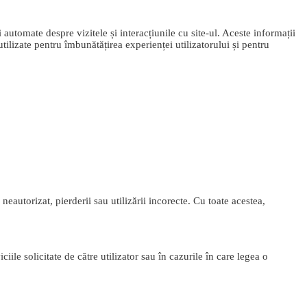
utomate despre vizitele și interacțiunile cu site-ul. Aceste informații
 utilizate pentru îmbunătățirea experienței utilizatorului și pentru
eautorizat, pierderii sau utilizării incorecte. Cu toate acestea,
iile solicitate de către utilizator sau în cazurile în care legea o