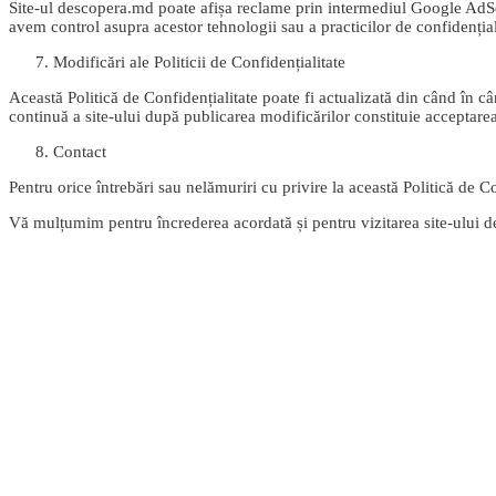
Site-ul descopera.md poate afișa reclame prin intermediul Google AdSens
avem control asupra acestor tehnologii sau a practicilor de confidențial
Modificări ale Politicii de Confidențialitate
Această Politică de Confidențialitate poate fi actualizată din când în câ
continuă a site-ului după publicarea modificărilor constituie acceptarea
Contact
Pentru orice întrebări sau nelămuriri cu privire la această Politică de
Vă mulțumim pentru încrederea acordată și pentru vizitarea site-ului 