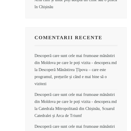
în Chișinău
COMENTARII RECENTE
Descoperă care sunt cele mai frumoase mănăstiri
din Moldova pe care le poți vizita - descopera.md
la
Descoperă Mănăstirea Țîpova – care este
programul, prețurile și când e mai bine să o
vizitezi
Descoperă care sunt cele mai frumoase mănăstiri
din Moldova pe care le poți vizita - descopera.md
la
Catedrala Mitropolitană din Chișinău, Scuarul
Catedralei și Arca de Triumf
Descoperă care sunt cele mai frumoase mănăstiri