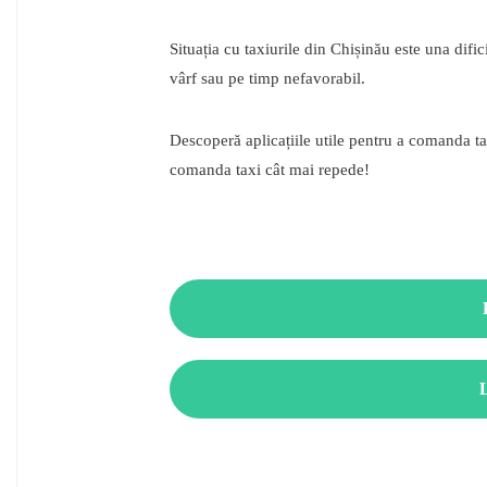
Situația cu taxiurile din Chișinău este una difi
vârf sau pe timp nefavorabil.
Descoperă aplicațiile utile pentru a comanda ta
comanda taxi cât mai repede!
L