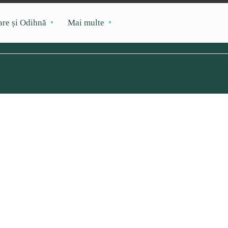
are și Odihnă
Mai multe