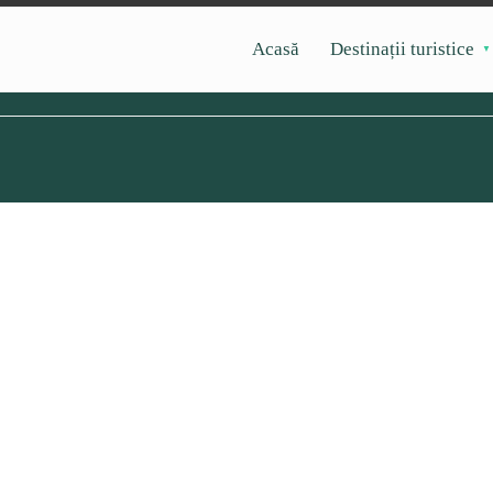
Acasă
Destinații turistice