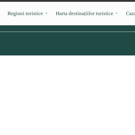
Regiuni turistice
Harta destinațiilor turistice
Caz