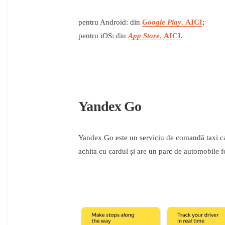
pentru Android: din
Google Play
,
AICI
;
pentru iOS: din
App Store
,
AICI
.
Yandex Go
Yandex Go este un serviciu de comandă taxi care
achita cu cardul și are un parc de automobile f