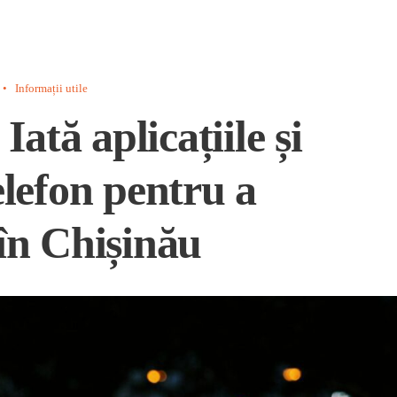
•
Informații utile
Iată aplicațiile și
lefon pentru a
în Chișinău