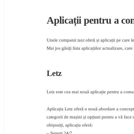
Aplicații pentru a c
Unele companii taxi oferă și aplicații pe care l
Mai jos găsiți lista aplicațiilor actualizare, ca
Letz
Letz este cea mai nouă aplicație pentru a com
Aplicația Letz oferă o nouă abordare a concept
categorii de mașini și opțiuni pentru a vă face 
obișnuiți, aplicația oferă:
– Suport 24/7