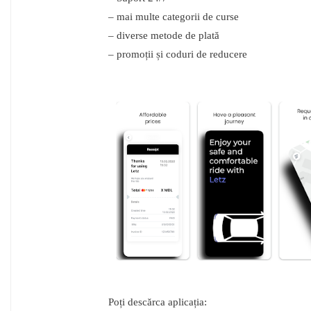
– mai multe categorii de curse
– diverse metode de plată
– promoții și coduri de reducere
Poți descărca aplicația: