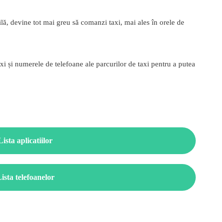
cilă, devine tot mai greu să comanzi taxi, mai ales în orele de
xi și numerele de telefoane ale parcurilor de taxi pentru a putea
Lista aplicatiilor
ista telefoanelor