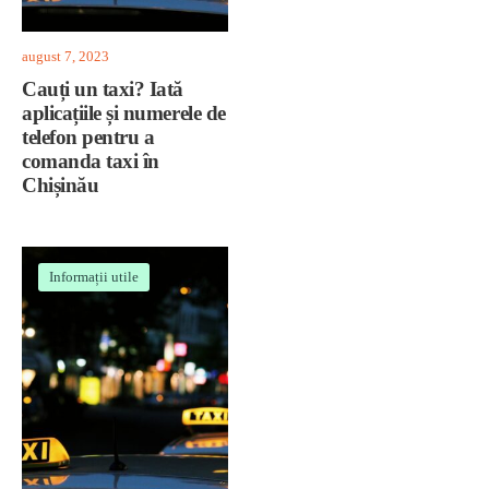
august 7, 2023
Cauți un taxi? Iată
aplicațiile și numerele de
telefon pentru a
comanda taxi în
Chișinău
Informații utile