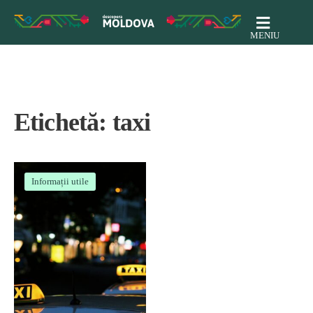
MENIU
Etichetă:
taxi
Informații utile