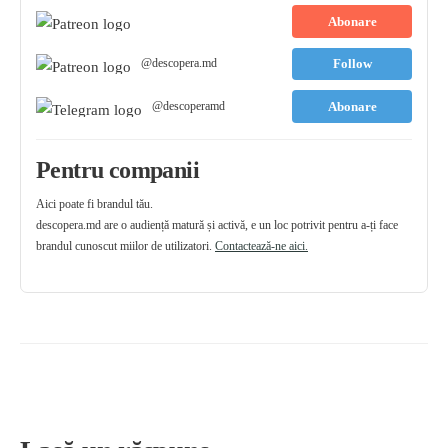
Abonare
@descopera.md
Follow
@descoperamd
Abonare
Pentru companii
Aici poate fi brandul tău.
descopera.md are o audiență matură și activă, e un loc potrivit pentru a-ți face
brandul cunoscut miilor de utilizatori.
Contactează-ne aici.