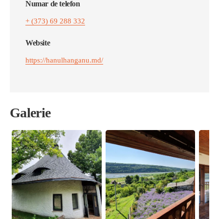
Numar de telefon
+ (373) 69 288 332
Website
https://hanulhanganu.md/
Galerie