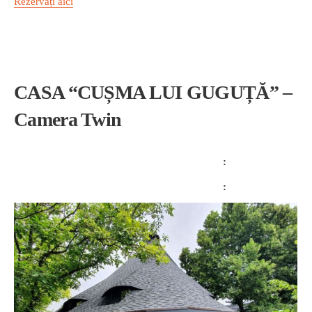
Rezervați aici
CASA “CUȘMA LUI GUGUȚĂ” –
Camera Twin