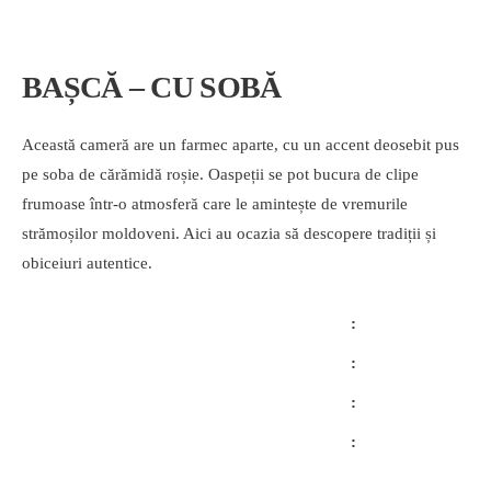
BAȘCĂ – CU SOBĂ
Această cameră are un farmec aparte, cu un accent deosebit pus
pe soba de cărămidă roșie. Oaspeții se pot bucura de clipe
frumoase într-o atmosferă care le amintește de vremurile
strămoșilor moldoveni. Aici au ocazia să descopere tradiții și
obiceiuri autentice.