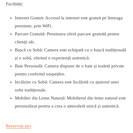
Facilități:
Internet Gratuit: Accesul la internet este gratuit pe întreaga
pensiune, prin WiFi.
Parcare Gratuită: Pensiunea oferă parcare gratuită pentru
clienții săi.
Bașcă cu Sobă: Camera este echipată cu o bașcă tradițională
și o sobă, oferind o experiență autentică.
Baie Personală: Camera dispune de o baie și toaletă private
pentru confortul oaspeților.
Incălzire cu Sobă: Camera este încălzită cu ajutorul unei
sobe tradiționale.
Mobilier din Lemn Natural: Mobilierul din lemn natural este
personalizat pentru a crea o atmosferă unică și autentică.
Rezervați aici