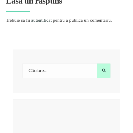
Lasă un răspuns
Trebuie să fii
autentificat
pentru a publica un comentariu.