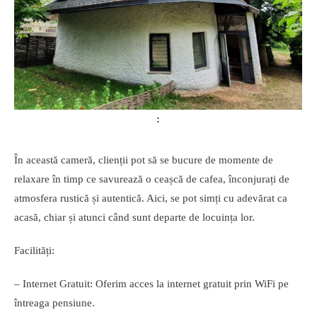
În această cameră, clienții pot să se bucure de momente de
relaxare în timp ce savurează o ceașcă de cafea, înconjurați de
atmosfera rustică și autentică. Aici, se pot simți cu adevărat ca
acasă, chiar și atunci când sunt departe de locuința lor.
Facilități:
– Internet Gratuit: Oferim acces la internet gratuit prin WiFi pe
întreaga pensiune.