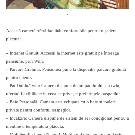
Această cameră oferă facilități confortabile pentru o ședere
plăcută:
– Internet Gratuit: Accesul la internet este gratuit pe întreaga
pensiune, prin WiFi.
– Parcare Gratuită: Pensiunea pune la dispoziție parcare gratuită
pentru clienți.
– Pat Dublu/Twin: Camera dispune de un pat dublu sau twin,
oferind flexibilitate în ceea ce privește preferințele oaspeților.
– Baie Personală: Camera este echipată cu o baie și toaletă
private pentru confortul oaspeților.
– Incălzire: Camera dispune de sistem de aer condiționat pentru a
menține o temperatură plăcută.
– Mobilier din Lemn Natural: Mobilierul din lemn natural este