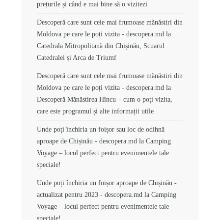
prețurile și când e mai bine să o vizitezi
Descoperă care sunt cele mai frumoase mănăstiri din
Moldova pe care le poți vizita - descopera.md
la
Catedrala Mitropolitană din Chișinău, Scuarul
Catedralei și Arca de Triumf
Descoperă care sunt cele mai frumoase mănăstiri din
Moldova pe care le poți vizita - descopera.md
la
Descoperă Mănăstirea Hîncu – cum o poți vizita,
care este programul și alte informații utile
Unde poți închiria un foișor sau loc de odihnă
aproape de Chișinău - descopera.md
la
Camping
Voyage – locul perfect pentru evenimentele tale
speciale!
Unde poți închiria un foișor aproape de Chișinău -
actualizat pentru 2023 - descopera.md
la
Camping
Voyage – locul perfect pentru evenimentele tale
speciale!