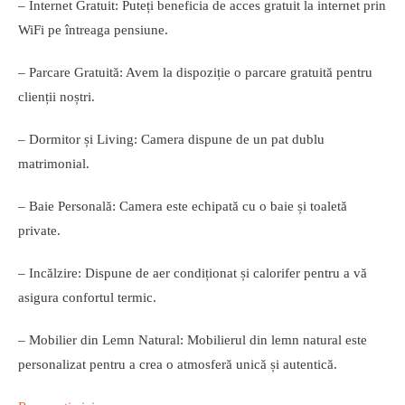
– Internet Gratuit: Puteți beneficia de acces gratuit la internet prin
WiFi pe întreaga pensiune.
– Parcare Gratuită: Avem la dispoziție o parcare gratuită pentru
clienții noștri.
– Dormitor și Living: Camera dispune de un pat dublu
matrimonial.
– Baie Personală: Camera este echipată cu o baie și toaletă
private.
– Incălzire: Dispune de aer condiționat și calorifer pentru a vă
asigura confortul termic.
– Mobilier din Lemn Natural: Mobilierul din lemn natural este
personalizat pentru a crea o atmosferă unică și autentică.