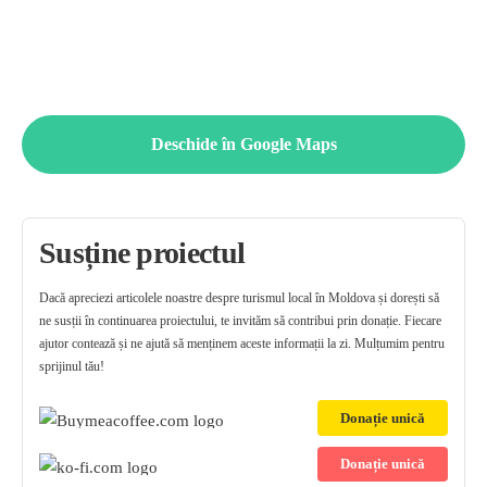
Deschide în Google Maps
Susține proiectul
Dacă apreciezi articolele noastre despre turismul local în Moldova și dorești să
ne susții în continuarea proiectului, te invităm să contribui prin donație. Fiecare
ajutor contează și ne ajută să menținem aceste informații la zi. Mulțumim pentru
sprijinul tău!
Donație unică
Donație unică