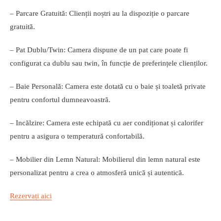
– Parcare Gratuită: Clienții noștri au la dispoziție o parcare
gratuită.
– Pat Dublu/Twin: Camera dispune de un pat care poate fi
configurat ca dublu sau twin, în funcție de preferințele clienților.
– Baie Personală: Camera este dotată cu o baie și toaletă private
pentru confortul dumneavoastră.
– Incălzire: Camera este echipată cu aer condiționat și calorifer
pentru a asigura o temperatură confortabilă.
– Mobilier din Lemn Natural: Mobilierul din lemn natural este
personalizat pentru a crea o atmosferă unică și autentică.
Rezervați aici