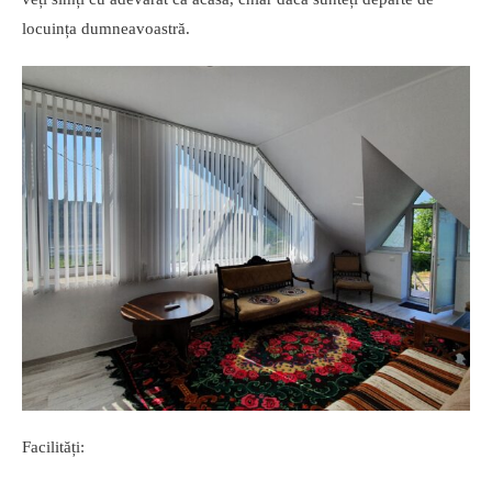
locuința dumneavoastră.
Facilități: