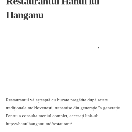
Restaurantul Hanul lui
Hanganu
Restaurantul vă așteaptă cu bucate pregătite după rețete
tradiționale moldovenești, transmise din generație în generație.
Pentru a consulta meniul complet, accesați link-ul:
https://hanulhanganu.md/restaurant/