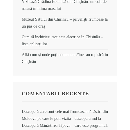
Vizitează Grădina Botanică din Chișinău: un colț de
natură în inima orașului
Muzeul Satului din Chișinău – priveliști frumoase la
un pas de oraș
Cum să închiriezi trotinete electrice în Chișinău –
lista aplicațiilor
Află cum și unde poți adopta un cîine sau o pisică în
Chișinău
COMENTARII RECENTE
Descoperă care sunt cele mai frumoase mănăstiri din
Moldova pe care le poți vizita - descopera.md
la
Descoperă Mănăstirea Țîpova – care este programul,