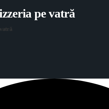
izzeria pe vatră
 vatră