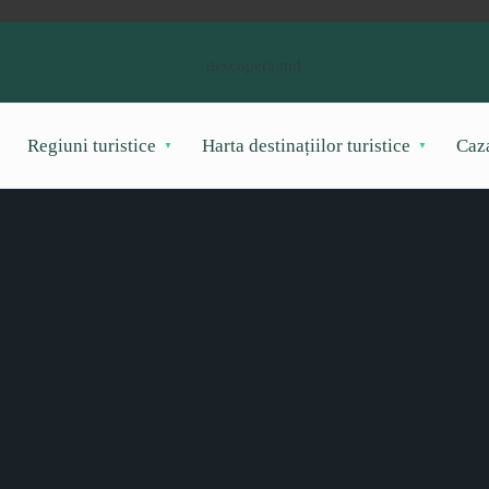
Regiuni turistice
Harta destinațiilor turistice
Caz