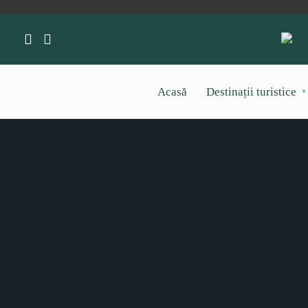
Acasă
Destinații turistice