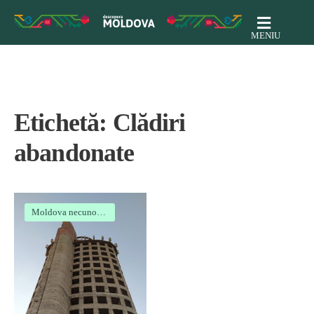
MENIU
Etichetă:
Clădiri
abandonate
Moldova necunoscută