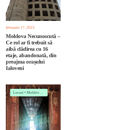
februarie 17, 2023
Moldova Necunoscută –
Ce rol ar fi trebuit să
aibă clădirea cu 16
etaje, abandonată, din
preajma orașului
Ialoveni
Locuri
•
Moldova necunoscută