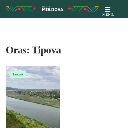
MENIU
Oras:
Tipova
Locuri