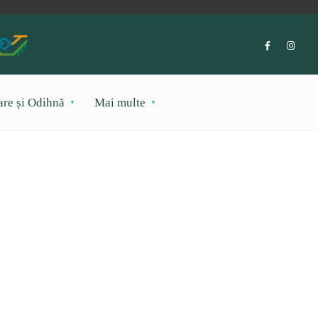
are și Odihnă
Mai multe