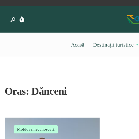
Acasă
Destinații turistice
Oras:
Dănceni
Moldova necunoscută