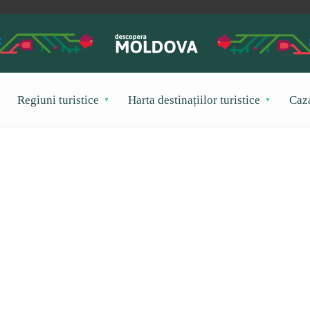
Regiuni turistice
Harta destinațiilor turistice
Caz