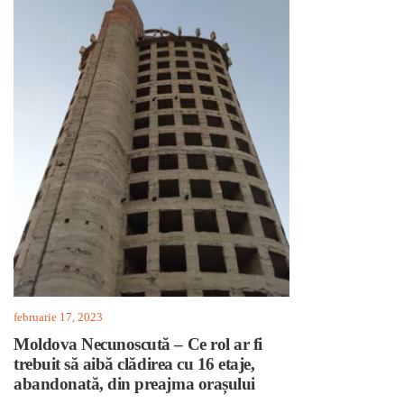
februarie 17, 2023
Moldova Necunoscută – Ce rol ar fi
trebuit să aibă clădirea cu 16 etaje,
abandonată, din preajma orașului
Ialoveni