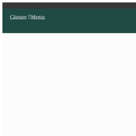
Căutare
Meniu