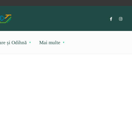
are și Odihnă
Mai multe