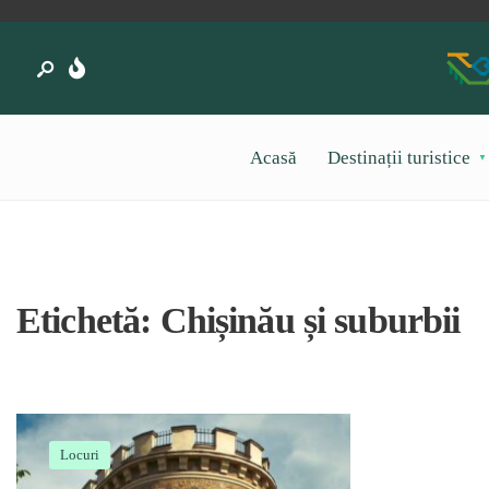
Acasă
Destinații turistice
Etichetă:
Chișinău și suburbii
Locuri