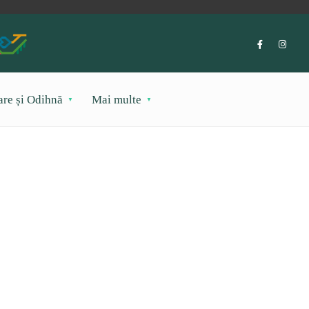
are și Odihnă
Mai multe