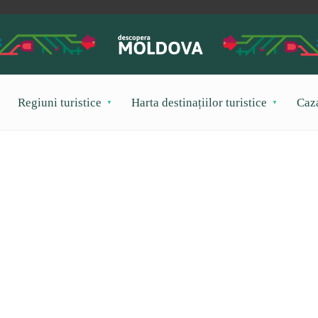
Regiuni turistice
Harta destinațiilor turistice
Caz