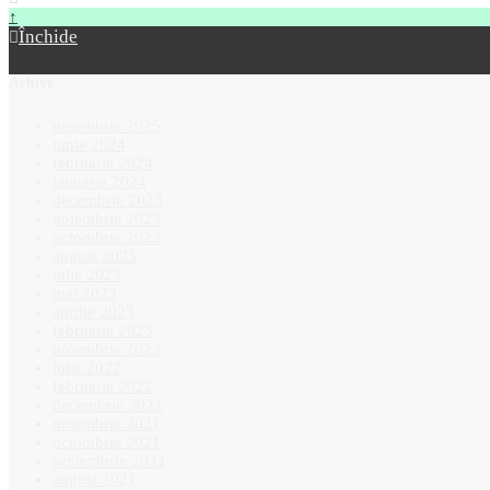
↑
Închide
Arhive
noiembrie 2025
iunie 2024
februarie 2024
ianuarie 2024
decembrie 2023
noiembrie 2023
octombrie 2023
august 2023
iulie 2023
mai 2023
aprilie 2023
februarie 2023
noiembrie 2022
iulie 2022
februarie 2022
decembrie 2021
noiembrie 2021
octombrie 2021
septembrie 2021
august 2021