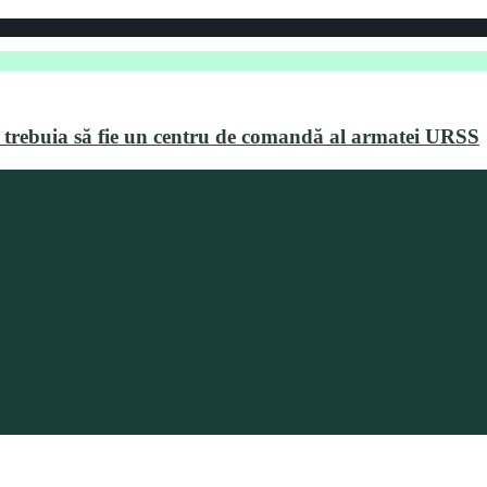
 trebuia să fie un centru de comandă al armatei URSS