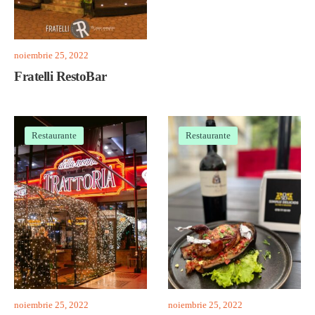
noiembrie 25, 2022
Fratelli RestoBar
Restaurante
Restaurante
noiembrie 25, 2022
noiembrie 25, 2022