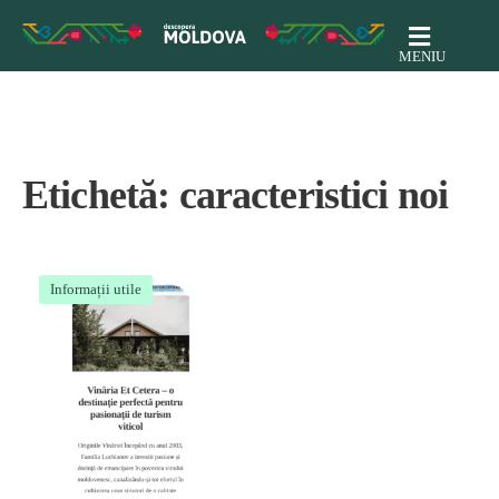
MENIU
Etichetă:
caracteristici noi
Informații utile